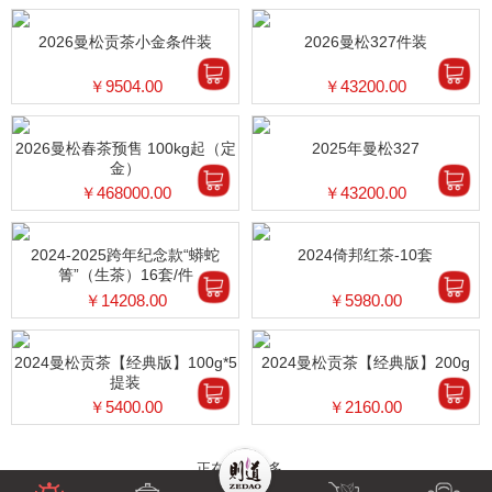
2026曼松贡茶小金条件装
2026曼松327件装
￥9504.00
￥43200.00
2026曼松春茶预售 100kg起（定
2025年曼松327
金）
￥468000.00
￥43200.00
2024-2025跨年纪念款“蟒蛇
2024倚邦红茶-10套
箐”（生茶）16套/件
￥14208.00
￥5980.00
2024曼松贡茶【经典版】100g*5
2024曼松贡茶【经典版】200g
提装
￥5400.00
￥2160.00
正在加载更多...